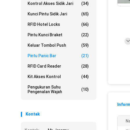
Kontrol Akses Sidik Jari
(34)
Kunci Pintu Sidik Jari
(65)
RFID Hotel Locks
(66)
Pintu Kunci Braket
(22)
Keluar Tombol Push
(59)
Pintu Panic Bar
(21)
RFID Card Reader
(28)
Kit Akses Kontrol
(44)
Pengukuran Suhu
(10)
Pengenalan Wajah
Inform
Kontak
N