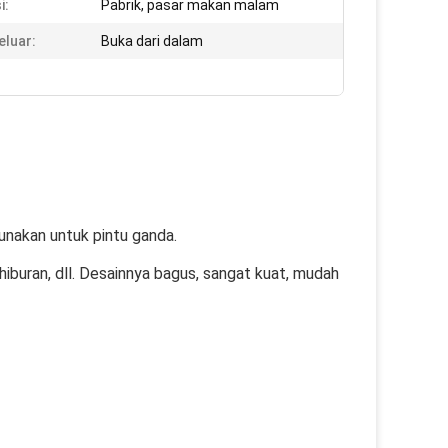
i:
Pabrik, pasar makan malam
eluar:
Buka dari dalam
gunakan untuk pintu ganda.
buran, dll. Desainnya bagus, sangat kuat, mudah