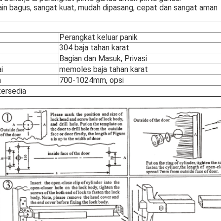
ain bagus, sangat kuat, mudah dipasang, cepat dan sangat aman
Perangkat keluar panik
304 baja tahan karat
Bagian dan Masuk, Privasi
i
memoles baja tahan karat
n
700-1024mm, opsi
ersedia