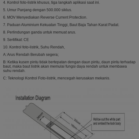
4. Kontrol foto-listrik khusus, tiga langkah aplikasi saat ini.
5. Umur Panjang dengan 500.000 siklus.
6. MOV Menyediakan Reverse Current Protection.
7. Paduan Aluminium Kekuatan Tinggi, Baut Baja Tahan Karat Padat.
8. Perlindungan ganda untuk memuat arus.
9. Sertifikat: CE
10. Kontrol foto-listrik, Suhu Rendah,
A: Arus Rendah Berubah segera;
B: Ketika kusen pintu tidak bertepatan dengan daun pintu, daun pintu terhadap
baut, maka baut listrik akan memulai fungsi daya rendah untuk membawa
suhu rendah.
C: Teknologi Kontrol Foto-listrik, mencegah kerusakan mekanis.