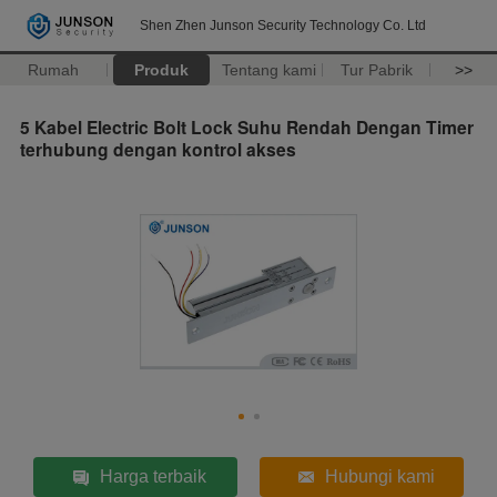
Shen Zhen Junson Security Technology Co. Ltd
Rumah
Produk
Tentang kami
Tur Pabrik
>>
5 Kabel Electric Bolt Lock Suhu Rendah Dengan Timer
terhubung dengan kontrol akses
Harga terbaik
Hubungi kami