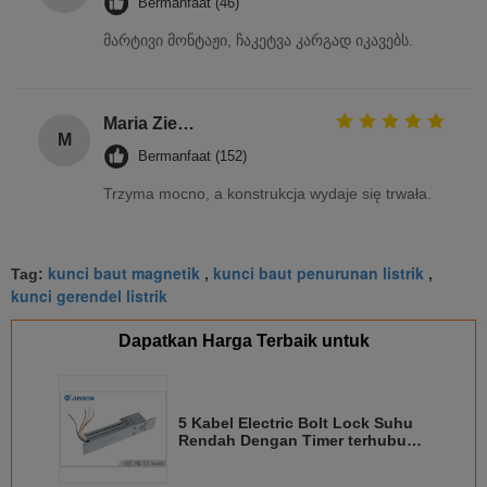
Bermanfaat (46)
მარტივი მონტაჟი, ჩაკეტვა კარგად იკავებს.
Maria Zielińska
M
Bermanfaat (152)
Trzyma mocno, a konstrukcja wydaje się trwała.
kunci baut magnetik
kunci baut penurunan listrik
Tag:
,
,
kunci gerendel listrik
Dapatkan Harga Terbaik untuk
5 Kabel Electric Bolt Lock Suhu
Rendah Dengan Timer terhubung
dengan kontrol akses