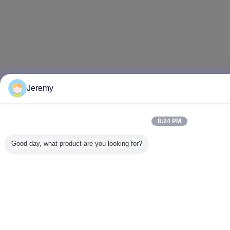
Jeremy
8:24 PM
Good day, what product are you looking for?