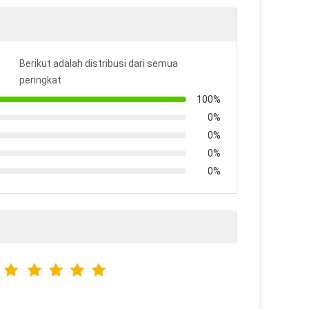
Berikut adalah distribusi dari semua
peringkat
100%
0%
0%
0%
0%