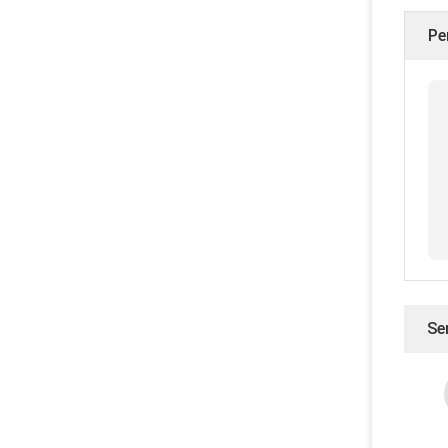
Pe
Se