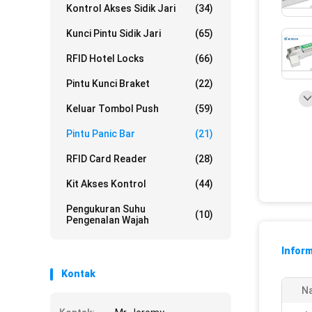
Kontrol Akses Sidik Jari
(34)
Kunci Pintu Sidik Jari
(65)
RFID Hotel Locks
(66)
Pintu Kunci Braket
(22)
Keluar Tombol Push
(59)
Pintu Panic Bar
(21)
RFID Card Reader
(28)
Kit Akses Kontrol
(44)
Pengukuran Suhu
(10)
Pengenalan Wajah
Inform
Kontak
N