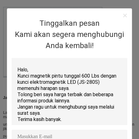
Tinggalkan pesan
Kami akan segera menghubungi
Anda kembali!
Jaminan Kualitas:
Layanan garansi akan dihormati jika kerusakan tidak disebabkan oleh
manusia, JUNSON Memberikan garansi 2 tahun
untuk produk relatif. Sebaliknya, JUNSON akan mengenakan biaya tambahan
jika perbaikan.
pusat layanan.