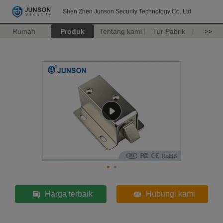
Shen Zhen Junson Security Technology Co. Ltd
Rumah
Produk
Tentang kami
Tur Pabrik
>>
Harga terbaik
Hubungi kami