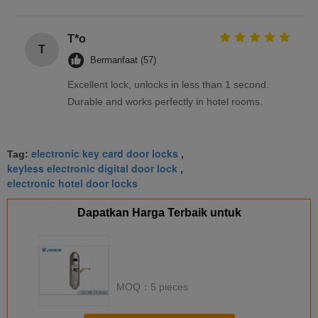
T*o
T
Bermanfaat (57)
Excellent lock, unlocks in less than 1 second.
Durable and works perfectly in hotel rooms.
electronic key card door locks
Tag:
,
keyless electronic digital door lock
,
electronic hotel door locks
Dapatkan Harga Terbaik untuk
MOQ：
5 pieces