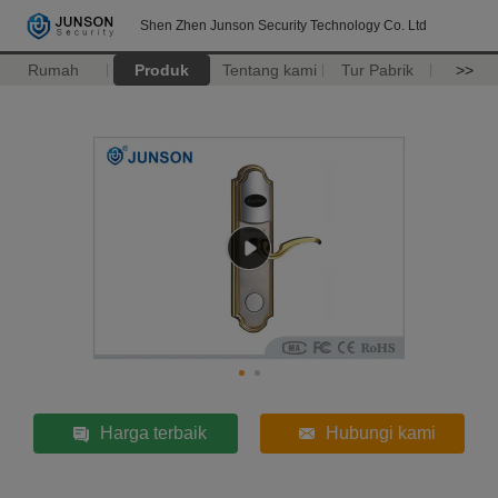
Shen Zhen Junson Security Technology Co. Ltd
Rumah
Produk
Tentang kami
Tur Pabrik
>>
Harga terbaik
Hubungi kami