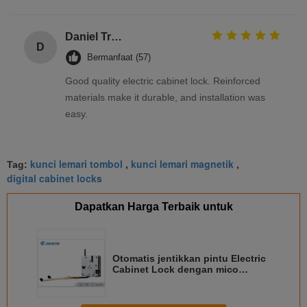
Daniel Tremblay
D
Bermanfaat (57)
Good quality electric cabinet lock. Reinforced
materials make it durable, and installation was
easy.
kunci lemari tombol
kunci lemari magnetik
Tag:
,
,
digital cabinet locks
Dapatkan Harga Terbaik untuk
Otomatis jentikkan pintu Electric
Cabinet Lock dengan mico
switch, kunci kabinet digital