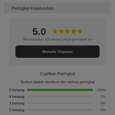
Peringkat Keseluruhan
5.0
Berdasarkan 50 ulasan untuk pemasok ini
Menulis Tinjauan
Cuplikan Peringkat
Berikut adalah distribusi dari semua peringkat
5 bintang
100%
4 bintang
0%
3 bintang
0%
2 bintang
0%