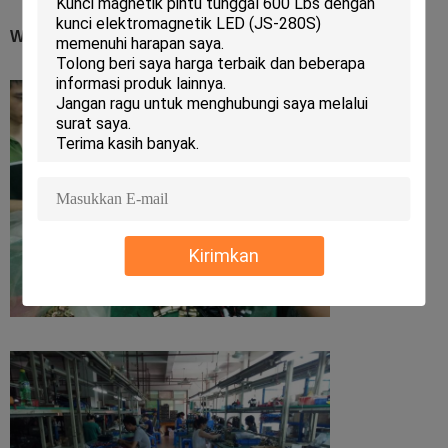
Workshop Assemble untuk kunci kabinet listrik
Kirimkan