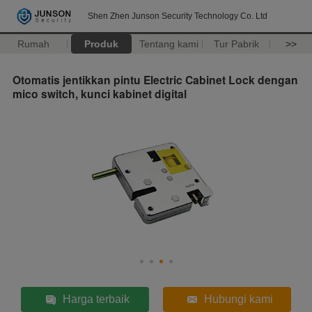
Shen Zhen Junson Security Technology Co. Ltd
Rumah
Produk
Tentang kami
Tur Pabrik
>>
Otomatis jentikkan pintu Electric Cabinet Lock dengan
mico switch, kunci kabinet digital
Harga terbaik
Hubungi kami