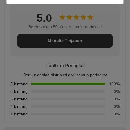
5.0
Berdasarkan 50 ulasan untuk produk ini
Menulis Tinjauan
Cuplikan Peringkat
Berikut adalah distribusi dari semua peringkat
5 bintang
100%
4 bintang
0%
3 bintang
0%
2 bintang
0%
1 bintang
0%