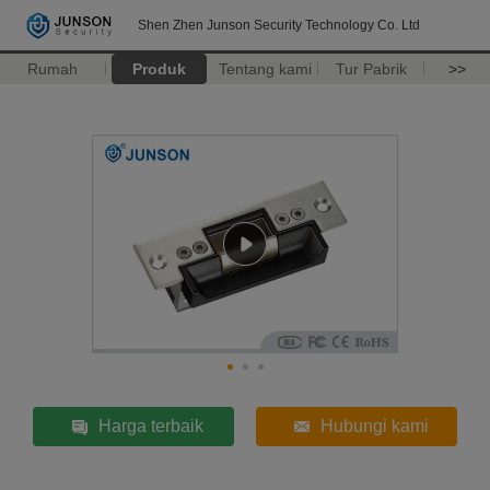
Shen Zhen Junson Security Technology Co. Ltd
Rumah
Produk
Tentang kami
Tur Pabrik
>>
Harga terbaik
Hubungi kami