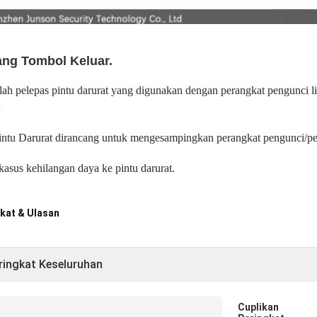
ang Tombol Keluar.
alah pelepas pintu darurat yang digunakan dengan perangkat pengunci lis
Pintu Darurat dirancang untuk mengesampingkan perangkat pengunci/pele
kasus kehilangan daya ke pintu darurat.
kat & Ulasan
ringkat Keseluruhan
Cuplikan