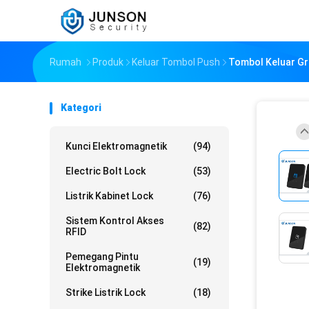
Rumah
Produk
Keluar Tombol Push
Tombol Keluar Gr
Kategori
Kunci Elektromagnetik
(94)
Electric Bolt Lock
(53)
Listrik Kabinet Lock
(76)
Sistem Kontrol Akses
(82)
RFID
Pemegang Pintu
(19)
Elektromagnetik
Strike Listrik Lock
(18)