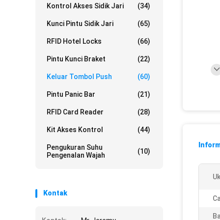
Kontrol Akses Sidik Jari
(34)
Kunci Pintu Sidik Jari
(65)
RFID Hotel Locks
(66)
Pintu Kunci Braket
(22)
Keluar Tombol Push
(60)
Pintu Panic Bar
(21)
RFID Card Reader
(28)
Kit Akses Kontrol
(44)
Inform
Pengukuran Suhu
(10)
Pengenalan Wajah
Uk
Kontak
Ca
Ba