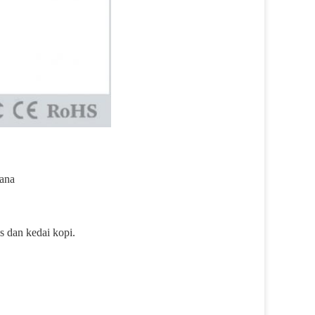
hana
s dan kedai kopi.