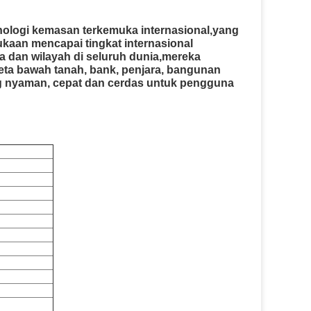
ologi kemasan terkemuka internasional,yang
ukaan mencapai tingkat internasional
ra dan wilayah di seluruh dunia,mereka
reta bawah tanah, bank, penjara, bangunan
ng nyaman, cepat dan cerdas untuk pengguna