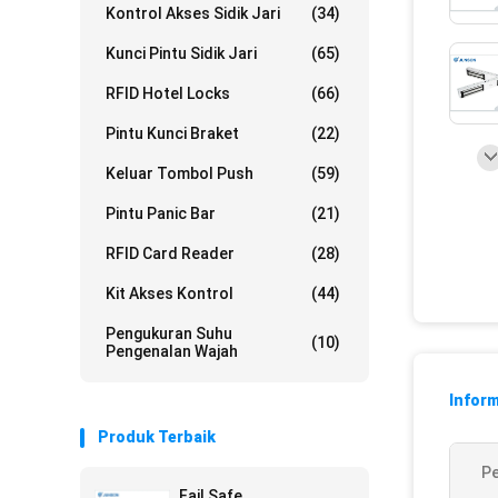
Kontrol Akses Sidik Jari
(34)
Kunci Pintu Sidik Jari
(65)
RFID Hotel Locks
(66)
Pintu Kunci Braket
(22)
Keluar Tombol Push
(59)
Pintu Panic Bar
(21)
RFID Card Reader
(28)
Kit Akses Kontrol
(44)
Pengukuran Suhu
(10)
Pengenalan Wajah
Inform
Produk Terbaik
Pe
Fail Safe