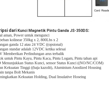
ipsi dari
:
Kunci Magnetik Pintu Ganda JS-350DS
al aman, Power untuk mengunci
 beban kolinear 350kg x 2, 800Lbs x 2
angan ganda 12 atau 24 VDC ((opsional)
angan standar adalah 12VDC ketika selesai
 Memberikan Perlindungan arus terbalik
ok untuk Pintu Kayu, Pintu Kaca, Pintu Logam, Pintu tahan api
 Menunjukkan Status Kunci, sensor Status Kunci ((NO/NC/COM)
an Kekuatan Tinggi ((baja kazolit), Aluminium Anodized Housing
ain tanpa Bolt Mekanis
ningkatkan Kekuatan Holding, Dual Insulative Hoseing