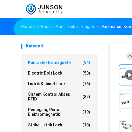
Rumah
Produk
Kunci Elektromagnetik
Keamanan Kontr
Kategori
Kunci Elektromagnetik
(94)
Electric Bolt Lock
(53)
Listrik Kabinet Lock
(76)
Sistem Kontrol Akses
(82)
RFID
Pemegang Pintu
(19)
Elektromagnetik
Strike Listrik Lock
(18)