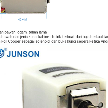
ian bawah logam, tahan lama
 bawah dari jenis kunci kabinet listrik terbuat dari baja berkualita
h koil Cooper sebagai solenoid, dan buka kunci segera ketika A