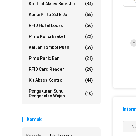
Kontrol Akses Sidik Jari
(34)
Kunci Pintu Sidik Jari
(65)
RFID Hotel Locks
(66)
Pintu Kunci Braket
(22)
Keluar Tombol Push
(59)
Pintu Panic Bar
(21)
RFID Card Reader
(28)
Kit Akses Kontrol
(44)
Pengukuran Suhu
(10)
Pengenalan Wajah
Inform
Kontak
N