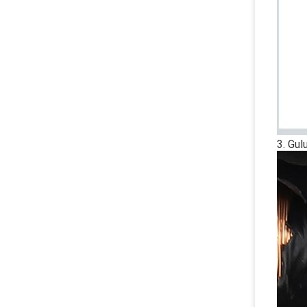
3. Gul