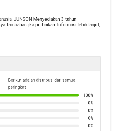
 manusia, JUNSON Menyediakan 3 tahun
 tambahan jika perbaikan. Informasi lebih lanjut,
Berikut adalah distribusi dari semua
peringkat
100%
0%
0%
0%
0%