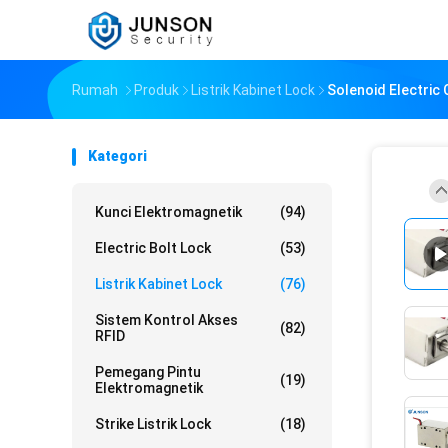
Rumah
Produk
Listrik Kabinet Lock
Solenoid Electric
Kategori
Kunci Elektromagnetik
(94)
Electric Bolt Lock
(53)
Listrik Kabinet Lock
(76)
Sistem Kontrol Akses
(82)
RFID
Pemegang Pintu
(19)
Elektromagnetik
Strike Listrik Lock
(18)