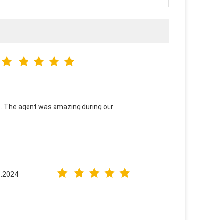
ss. The agent was amazing during our
5.2024