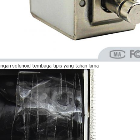
ungan solenoid tembaga tipis yang tahan lama