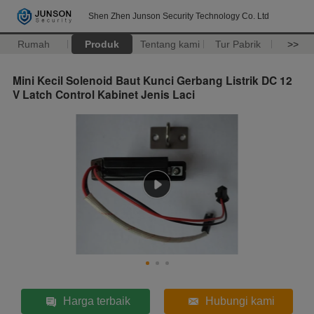
Shen Zhen Junson Security Technology Co. Ltd
Rumah
Produk
Tentang kami
Tur Pabrik
>>
Mini Kecil Solenoid Baut Kunci Gerbang Listrik DC 12
V Latch Control Kabinet Jenis Laci
Harga terbaik
Hubungi kami