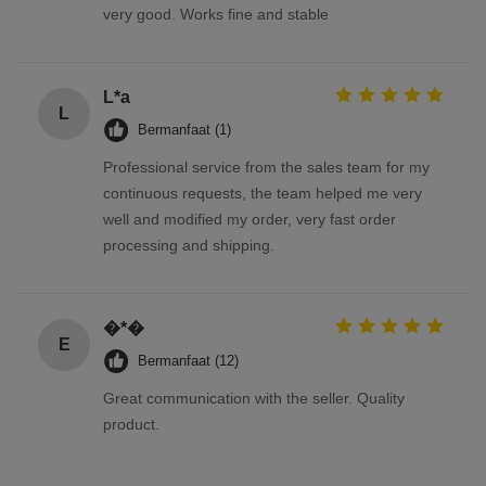
very good. Works fine and stable
L*a
L
Bermanfaat (1)
Professional service from the sales team for my
continuous requests, the team helped me very
well and modified my order, very fast order
processing and shipping.
�*�
Е
Bermanfaat (12)
Great communication with the seller. Quality
product.