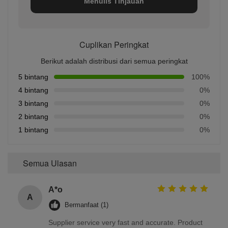
Menulis Tinjauan
Cuplikan Peringkat
Berikut adalah distribusi dari semua peringkat
5 bintang
100%
4 bintang
0%
3 bintang
0%
2 bintang
0%
1 bintang
0%
Semua Ulasan
A*o
A
Bermanfaat (1)
Supplier service very fast and accurate. Product