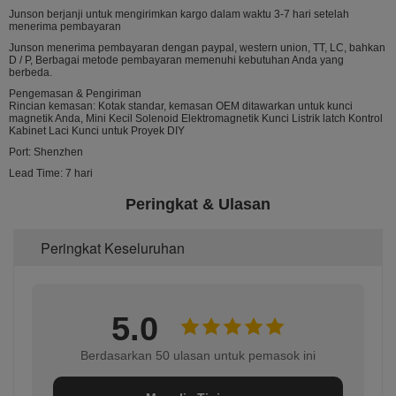
Junson berjanji untuk mengirimkan kargo dalam waktu 3-7 hari setelah
menerima pembayaran
Junson menerima pembayaran dengan paypal, western union, TT, LC, bahkan
D / P, Berbagai metode pembayaran memenuhi kebutuhan Anda yang
berbeda.
Pengemasan & Pengiriman
Rincian kemasan: Kotak standar, kemasan OEM ditawarkan untuk kunci
magnetik Anda, Mini Kecil Solenoid Elektromagnetik Kunci Listrik latch Kontrol
Kabinet Laci Kunci untuk Proyek DIY
Port: Shenzhen
Lead Time: 7 hari
Peringkat & Ulasan
Peringkat Keseluruhan
5.0
Berdasarkan 50 ulasan untuk pemasok ini