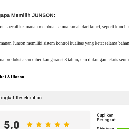
apa Memilih JUNSON:
son specail keamanan membuat semua ramah dari kunci, seperti kunci ma
manan Junson memiliki sistem kontrol kualitas yang ketat selama baha
ua produksi akan diberikan garansi 3 tahun, dan dukungan teknis se
kat & Ulasan
ringkat Keseluruhan
Cuplikan
Peringkat
5.0
5 bintang