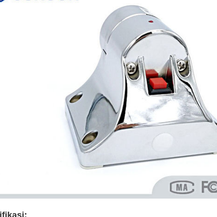
fikasi: