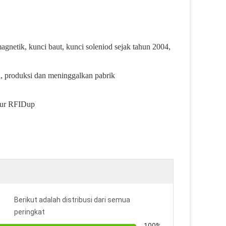
gnetik, kunci baut, kunci soleniod sejak tahun 2004,
n, produksi dan meninggalkan pabrik
umur RFIDup
Berikut adalah distribusi dari semua
peringkat
100%