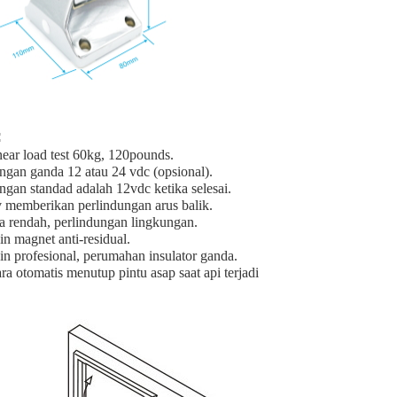
:
near load test 60kg, 120pounds.
ngan ganda 12 atau 24 vdc (opsional).
ngan standad adalah 12vdc ketika selesai.
memberikan perlindungan arus balik.
 rendah, perlindungan lingkungan.
n magnet anti-residual.
in profesional, perumahan insulator ganda.
ra otomatis menutup pintu asap saat api terjadi