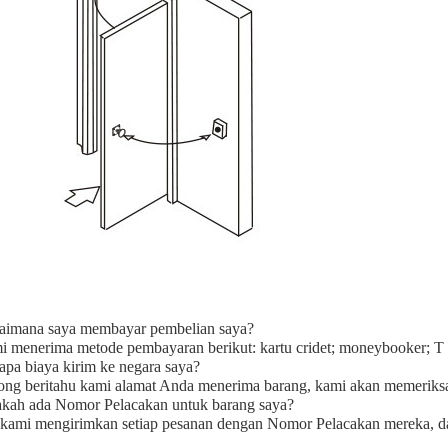
aimana saya membayar pembelian saya?
i menerima metode pembayaran berikut: kartu cridet;
moneybooker; T /
apa biaya kirim ke negara saya?
ong beritahu kami alamat Anda menerima barang, kami akan memeriksa
kah ada Nomor Pelacakan untuk barang saya?
 kami mengirimkan setiap pesanan dengan Nomor Pelacakan mereka, dan