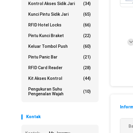
Kontrol Akses Sidik Jari
(34)
Kunci Pintu Sidik Jari
(65)
RFID Hotel Locks
(66)
Pintu Kunci Braket
(22)
Keluar Tombol Push
(60)
Pintu Panic Bar
(21)
RFID Card Reader
(28)
Kit Akses Kontrol
(44)
Pengukuran Suhu
(10)
Pengenalan Wajah
Inform
Kontak
Ba