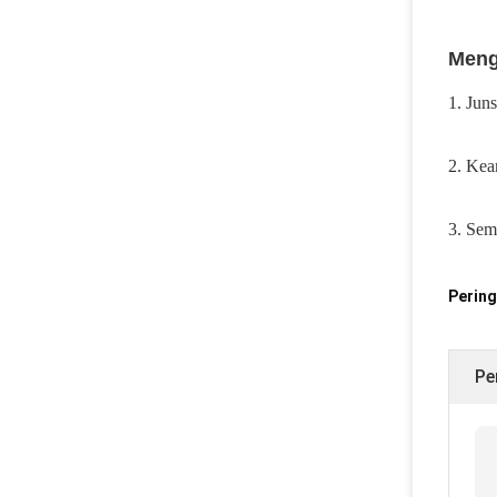
Meng
1. Jun
2. Kea
3. Sem
Pering
Pe