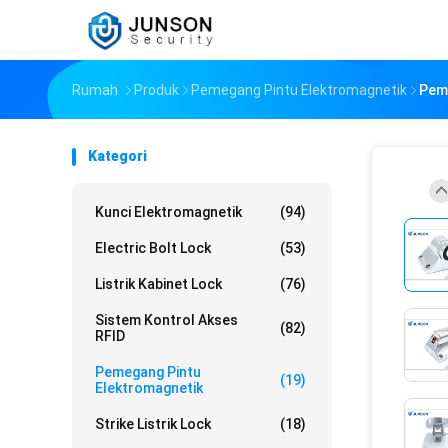
Rumah
Produk
Pemegang Pintu Elektromagnetik
Pema
Kategori
Kunci Elektromagnetik
(94)
Electric Bolt Lock
(53)
Listrik Kabinet Lock
(76)
Sistem Kontrol Akses
(82)
RFID
Pemegang Pintu
(19)
Elektromagnetik
Strike Listrik Lock
(18)