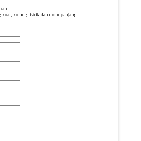
aran
 kuat, kurang listrik dan umur panjang