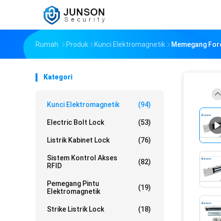
Rumah
Produk
Kunci Elektromagnetik
Memegang Force
Kategori
Kunci Elektromagnetik
(94)
Electric Bolt Lock
(53)
Listrik Kabinet Lock
(76)
Sistem Kontrol Akses
(82)
RFID
Pemegang Pintu
(19)
Elektromagnetik
Strike Listrik Lock
(18)