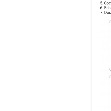
5. Coc
6. Bah
7. Des