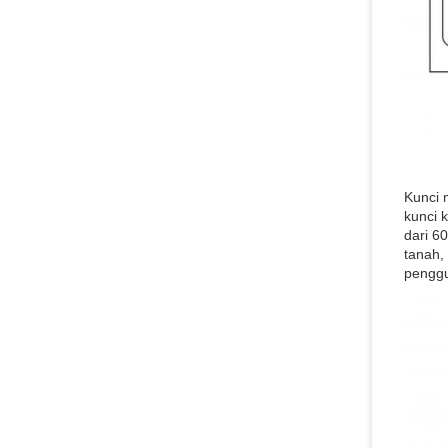
Kunci 
kunci 
dari 6
tanah,
penggu