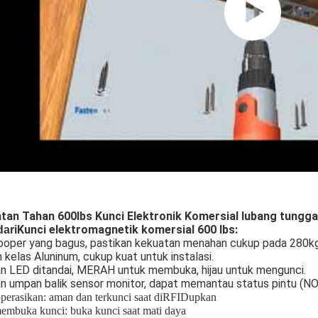
tan Tahan 600lbs Kunci Elektronik Komersial lubang tungg
Kunci elektromagnetik komersial 600 lbs:
dari
Cooper yang bagus, pastikan kekuatan menahan cukup pada 280kg
kelas Aluninum, cukup kuat untuk instalasi.
n LED ditandai, MERAH untuk membuka, hijau untuk mengunci.
n umpan balik sensor monitor, dapat memantau status pintu (NO
erasikan: aman dan terkunci saat diRFIDupkan
embuka kunci: buka kunci saat mati daya