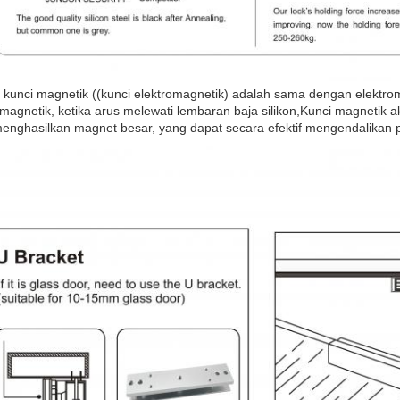
 kunci magnetik ((kunci elektromagnetik) adalah sama dengan elekt
omagnetik, ketika arus melewati lembaran baja silikon,Kunci magnetik 
enghasilkan magnet besar, yang dapat secara efektif mengendalikan p