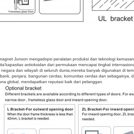
magnet Junson mengadopsi peralatan produksi dan teknologi kemasan
kita'kapasitas antioksidan dari permukaan mencapai tingkat internasion
0 negara dan wilayah di seluruh dunia,mereka banyak digunakan di tem
 bank, penjara, bangunan cerdas, komunitas cerdas dan sebagainya, d
na global, mendapatkan reputasi baik dari pelanggan.