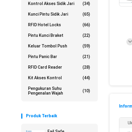
Kontrol Akses Sidik Jari
(34)
Kunci Pintu Sidik Jari
(65)
RFID Hotel Locks
(66)
Pintu Kunci Braket
(22)
Keluar Tombol Push
(59)
Pintu Panic Bar
(21)
RFID Card Reader
(28)
Kit Akses Kontrol
(44)
Pengukuran Suhu
(10)
Pengenalan Wajah
Inform
Produk Terbaik
Uk
Fail Safe