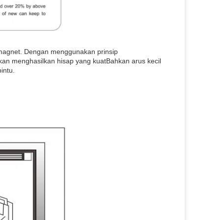
romagnet. Dengan menggunakan prinsip
akan menghasilkan hisap yang kuatBahkan arus kecil
intu.