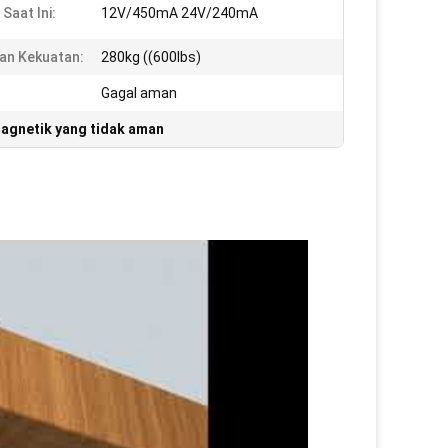
Saat Ini:
12V/450mA 24V/240mA
an Kekuatan:
280kg ((600lbs)
Gagal aman
magnetik yang tidak aman