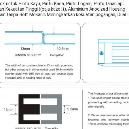
ok untuk Pintu Kayu, Pintu Kaca, Pintu Logam, Pintu tahan api
an Kekuatan Tinggi ((baja kazolit), Aluminium Anodized Housing
ain tanpa Bolt Mekanis.Meningkatkan kekuatan pegangan, Dual I