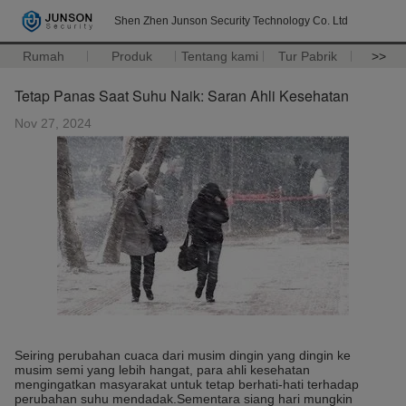
Shen Zhen Junson Security Technology Co. Ltd
Rumah
Produk
Tentang kami
Tur Pabrik
>>
Tetap Panas Saat Suhu Naik: Saran Ahli Kesehatan
Nov 27, 2024
Seiring perubahan cuaca dari musim dingin yang dingin ke
musim semi yang lebih hangat, para ahli kesehatan
mengingatkan masyarakat untuk tetap berhati-hati terhadap
perubahan suhu mendadak.Sementara siang hari mungkin