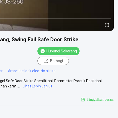
bang, Swing Fail Safe Door Strike
Hubungi Sekarang
Berbagi
an
#
mortise lock electric strike
gal Safe Door Strike Spesifikasi: Parameter Produk Deskripsi
n karat .....
Lihat Lebih Lanjut
Tinggalkan pesan.